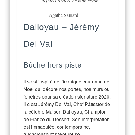
depuis l’arrière de mon écran.
Agathe Saillard
Dalloyau
– Jérémy
Del Val
Bûche hors piste
Il s’est inspiré de l’iconique couronne de
Noël qui décore nos portes, nos murs ou
fenêtres pour sa création signature 2020.
Il c’est Jérémy Del Val, Chef Pâtissier de
la célèbre Maison Dalloyau, Champion
de France du Dessert. Son interprétation
est immaculée, contemporaine,
audacieuse et savoureuse.