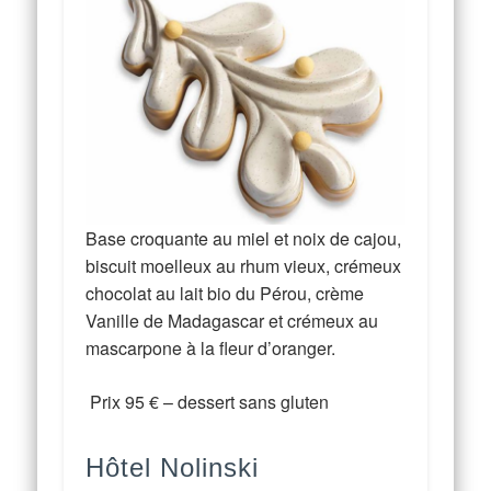
Base croquante au miel et noix de cajou,
biscuit moelleux au rhum vieux, crémeux
chocolat au lait bio du Pérou, crème
Vanille de Madagascar et crémeux au
mascarpone à la fleur d’oranger.
Prix 95 € – dessert sans gluten
Hôtel Nolinski