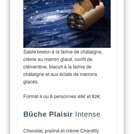
Sablé breton à la farine de châtaigne,
crème au marron glacé, confit de
clémentine, biscuit à la farine de
châtaigne et aux éclats de marrons
glacés.
Format 4 ou 8 personnes 48€ et 82€.
Bûche
Plaisir
Intense
Chocolat, praliné,et crème Chantilly