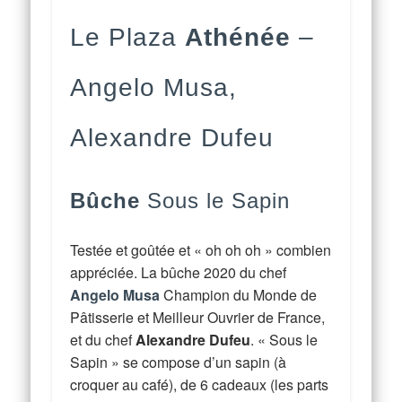
Le Plaza
Athénée
–
Angelo Musa,
Alexandre Dufeu
Bûche
Sous le Sapin
Testée et goûtée et « oh oh oh » combien
appréciée. La bûche 2020 du chef
Angelo Musa
Champion du Monde de
Pâtisserie et Meilleur Ouvrier de France,
et du chef
Alexandre Dufeu
. « Sous le
Sapin » se compose d’un sapin (à
croquer au café), de 6 cadeaux (les parts