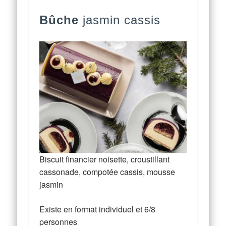
Bûche
jasmin cassis
Biscuit financier noisette, croustillant
cassonade, compotée cassis, mousse
jasmin
Existe en format individuel et 6/8
personnes