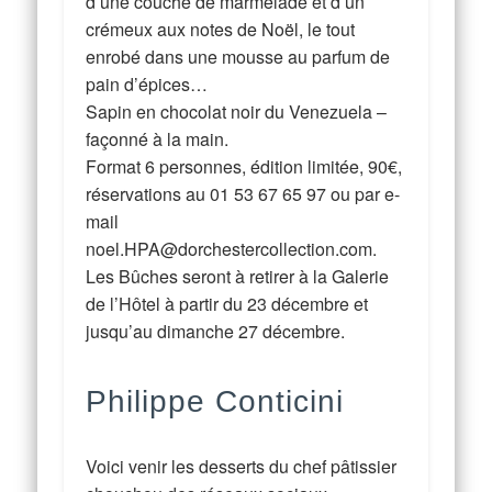
d’une couche de marmelade et d’un
crémeux aux notes de Noël, le tout
enrobé dans une mousse au parfum de
pain d’épices…
Sapin en chocolat noir du Venezuela –
façonné à la main.
Format 6 personnes, édition limitée, 90€,
réservations au 01 53 67 65 97 ou par e-
mail
noel.HPA@dorchestercollection.com.
Les Bûches seront à retirer à la Galerie
de l’Hôtel à partir du 23 décembre et
jusqu’au dimanche 27 décembre.
Philippe Conticini
Voici venir les desserts du chef pâtissier