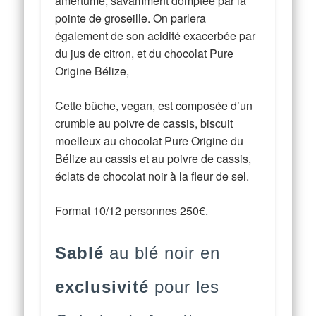
amertume, savamment domptée par la
pointe de groseille. On parlera
également de son acidité exacerbée par
du jus de citron, et du chocolat Pure
Origine Bélize,
Cette bûche, vegan, est composée d’un
crumble au poivre de cassis, biscuit
moelleux au chocolat Pure Origine du
Bélize au cassis et au poivre de cassis,
éclats de chocolat noir à la fleur de sel.
Format 10/12 personnes 250€.
Sablé
au blé noir en
exclusivité
pour les