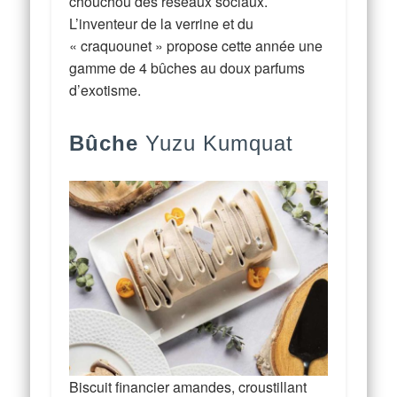
chouchou des réseaux sociaux.
L’inventeur de la verrine et du
« craquounet » propose cette année une
gamme de 4 bûches au doux parfums
d’exotisme.
Bûche
Yuzu Kumquat
Biscuit financier amandes, croustillant