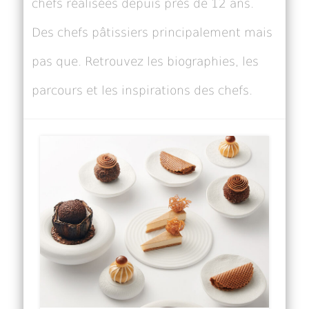
chefs réalisées depuis près de 12 ans.
Des chefs pâtissiers principalement mais
pas que. Retrouvez les biographies, les
parcours et les inspirations des chefs.