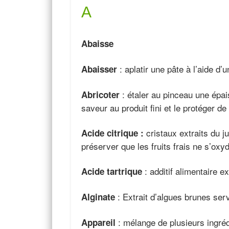
A
Abaisse
: aplatir une pâte à l’aide d’
Abaisser
: étaler au pinceau une épai
Abricoter
saveur au produit fini et le protéger de 
cristaux extraits du j
Acide citrique :
préserver que les fruits frais ne s’oxy
: additif alimentaire ex
Acide tartrique
: Extrait d’algues brunes serv
Alginate
: mélange de plusieurs ingréd
Appareil