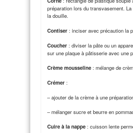
: rectangle de plastique souple
Corne
préparation lors du transvasement. La c
la douille.
: inciser avec précaution la p
Contiser
: diviser la pâte ou un appar
Coucher
sur une plaque à pâtisserie avec une p
: mélange de crème
Crème mousseline
:
Crémer
– ajouter de la crème à une préparatio
– mélanger sucre et beurre en pommad
: cuisson lente perm
Cuire à la nappe