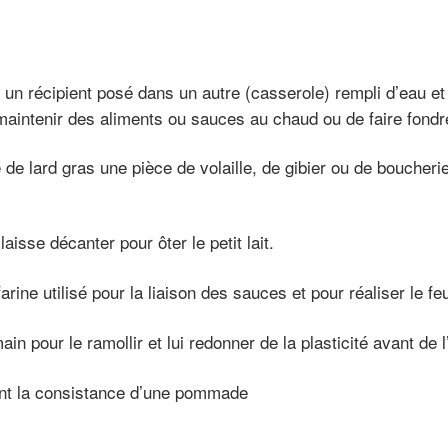
 un récipient posé dans un autre (casserole) rempli d’eau e
e maintenir des aliments ou sauces au chaud ou de faire fon
de lard gras une pièce de volaille, de gibier ou de boucher
aisse décanter pour ôter le petit lait.
rine utilisé pour la liaison des sauces et pour réaliser le feu
main pour le ramollir et lui redonner de la plasticité avant de
ant la consistance d’une pommade