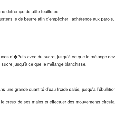
une détrempe de pâte feuilletée
ustensile de beurre afin d’empêcher l’adhérence aux parois.
jaunes d’�?ufs avec du sucre, jusqu’à ce que le mélange de
du sucre jusqu’à ce que le mélange blanchisse.
s une grande quantité d’eau froide salée, jusqu’à l’ébulliti
 le creux de ses mains et effectuer des mouvements circulai