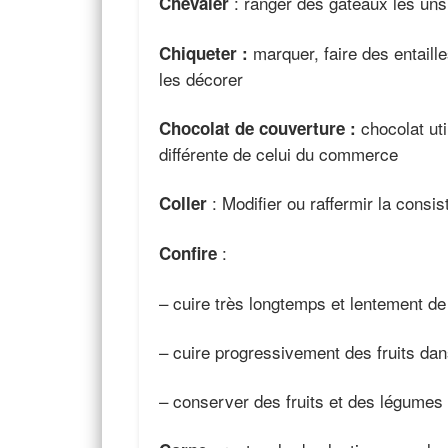
: ranger des gâteaux les uns
Chevaler
marquer, faire des entaill
Chiqueter :
les décorer
chocolat uti
Chocolat de couverture :
différente de celui du commerce
: Modifier ou raffermir la consis
Coller
:
Confire
– cuire très longtemps et lentement de
– cuire progressivement des fruits dan
– conserver des fruits et des légumes da