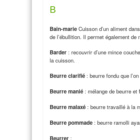
B
Cuisson d’un aliment dans
Bain-marie
de l’ébullition. Il permet également d
: recouvrir d’une mince couche 
Barder
la cuisson.
: beurre fondu que l’on l
Beurre clarifié
: mélange de beurre et fa
Beurre manié
: beurre travaillé à la 
Beurre malaxé
: beurre ramolli ay
Beurre pommade
:
Beurrer