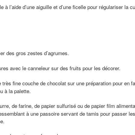
e à l’aide d’une aiguille et d’une ficelle pour régulariser la c
ver des gros zestes d’agrumes.
ures avec le canneleur sur des fruits pour les décorer.
 très fine couche de chocolat sur une préparation pour en fac
 à la palette.
e, de farine, de papier sulfurisé ou de papier film alimentai
essemblant à une passoire servant de tamis pour passer les
ne.