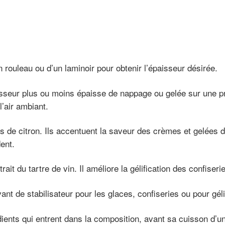
un rouleau ou d’un laminoir pour obtenir l’épaisseur désirée.
sseur plus ou moins épaisse de nappage ou gelée sur une pré
l’air ambiant.
us de citron. Ils accentuent la saveur des crèmes et gelées d
dent.
trait du tartre de vin. Il améliore la gélification des confise
ant de stabilisateur pour les glaces, confiseries ou pour géli
ients qui entrent dans la composition, avant sa cuisson d’u