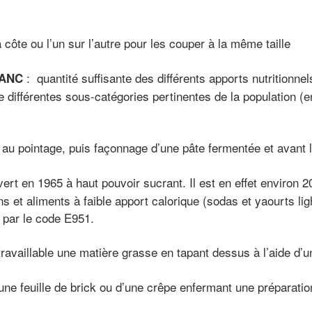
 côte ou l’un sur l’autre pour les couper à la même taille
: quantité suffisante des différents apports nutritionne
 ANC
e différentes sous-catégories pertinentes de la population (
 au pointage, puis façonnage d’une pâte fermentée et avant l
vert en 1965 à haut pouvoir sucrant. Il est en effet environ 
ons et aliments à faible apport calorique (sodas et yaourts li
 par le code E951.
travaillable une matière grasse en tapant dessus à l’aide d’un
une feuille de brick ou d’une crêpe enfermant une préparation