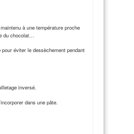
t maintenu à une température proche
dre du chocolat…
ie pour éviter le dessèchement pendant
illetage inversé.
 l’incorporer dans une pâte.