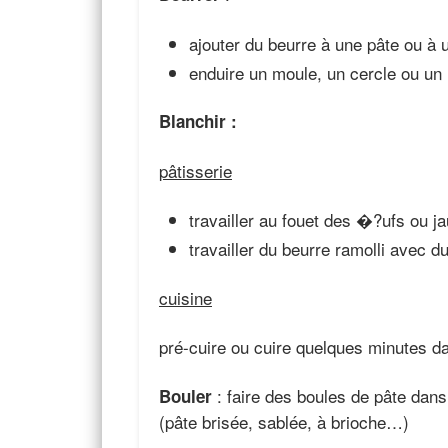
ajouter du beurre à une pâte ou à 
enduire un moule, un cercle ou un 
Blanchir
:
pâtisserie
travailler au fouet des �?ufs ou 
travailler du beurre ramolli avec 
cuisine
pré-cuire ou cuire quelques minutes dan
: faire des boules de pâte dans
Bouler
(pâte brisée, sablée, à brioche…)