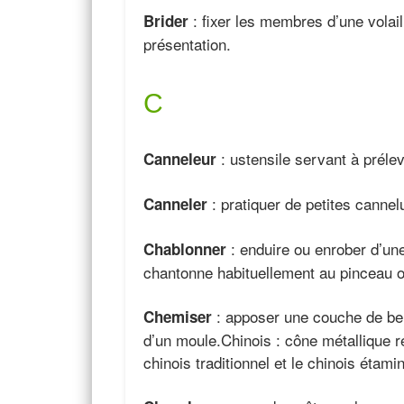
: fixer les membres d’une volaill
Brider
présentation.
C
: ustensile servant à préle
Canneleur
: pratiquer de petites cannel
Canneler
: enduire ou enrober d’une
Chablonner
chantonne habituellement au pinceau ou
: apposer une couche de beurr
Chemiser
d’un moule.Chinois : cône métallique r
chinois traditionnel et le chinois étami