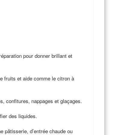
paration pour donner brillant et
e fruits et aide comme le citron à
ries, confitures, nappages et glaçages.
fier des liquides.
ne pâtisserie, d’entrée chaude ou