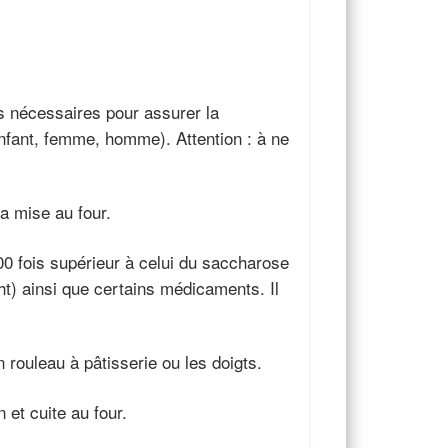
ls nécessaires pour assurer la
enfant, femme, homme). Attention : à ne
a mise au four.
200 fois supérieur à celui du saccharose
ght) ainsi que certains médicaments. Il
 rouleau à pâtisserie ou les doigts.
 et cuite au four.