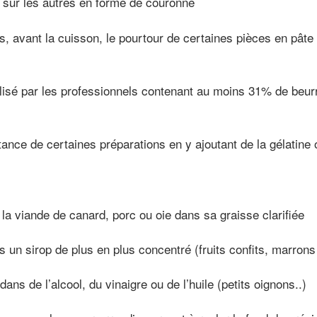
 sur les autres en forme de couronne
es, avant la cuisson, le pourtour de certaines pièces en pât
lisé par les professionnels contenant au moins 31% de beurr
tance de certaines préparations en y ajoutant de la gélatine 
 la viande de canard, porc ou oie dans sa graisse clarifiée
s un sirop de plus en plus concentré (fruits confits, marrons
ns de l’alcool, du vinaigre ou de l’huile (petits oignons..)