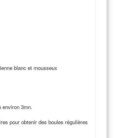
vienne blanc et mousseux
on environ 3mn.
res pour obtenir des boules régulières