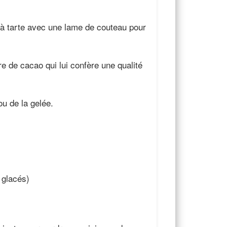
e à tarte avec une lame de couteau pour
e de cacao qui lui confère une qualité
ou de la gelée.
 glacés)