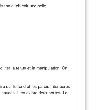
uisson et obtenir une belle
iliter la tenue et la manipulation. On
re sur le fond et les parois intérieures
 sauces. Il en existe deux sortes. Le