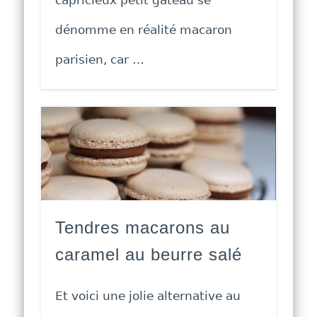
capricieux petit gâteau se
dénomme en réalité macaron
parisien, car …
Tendres macarons au
caramel au beurre salé
Et voici une jolie alternative au