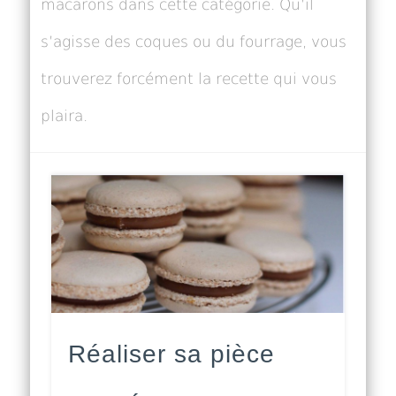
macarons dans cette catégorie. Qu’il
s’agisse des coques ou du fourrage, vous
trouverez forcément la recette qui vous
plaira.
Réaliser sa pièce