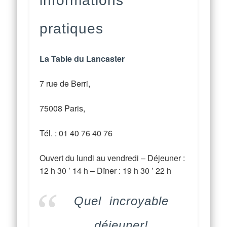
informations
pratiques
La Table du Lancaster
7 rue de Berri,
75008 Paris,
Tél. : 01 40 76 40 76
Ouvert du lundi au vendredi – Déjeuner :
12 h 30 ’ 14 h – Dîner : 19 h 30 ’ 22 h
Quel incroyable
déjeuner!