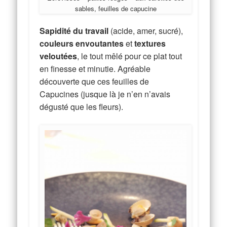
sables, feuilles de capucine
Sapidité du travail
(acide, amer, sucré),
couleurs envoutantes
et
textures
veloutées
, le tout mêlé pour ce plat tout
en finesse et minutie. Agréable
découverte que ces feuilles de
Capucines (jusque là je n’en n’avais
dégusté que les fleurs).