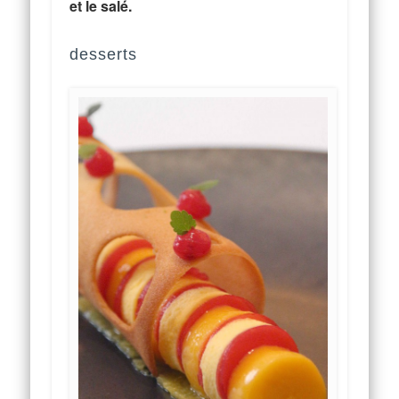
et le salé.
desserts