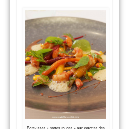
Ecrevisses « pattes rouges » aux carottes des