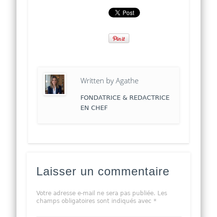
Written by
Agathe
FONDATRICE & REDACTRICE
EN CHEF
Laisser un commentaire
Votre adresse e-mail ne sera pas publiée.
Les
champs obligatoires sont indiqués avec
*