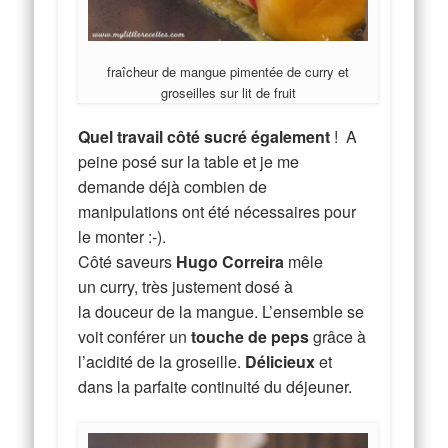
fraîcheur de mangue pimentée de curry et
groseilles sur lit de fruit
Quel travail côté sucré également
! A
peine posé sur la table et je me
demande déjà combien de
manipulations ont été nécessaires pour
le monter :-).
Côté saveurs
Hugo Correira
mêle
un curry, très justement dosé à
la douceur de la mangue. L’ensemble se
voit conférer un
touche de peps
grâce à
l’acidité de la groseille.
Délicieux
et
dans la parfaite continuité du déjeuner.