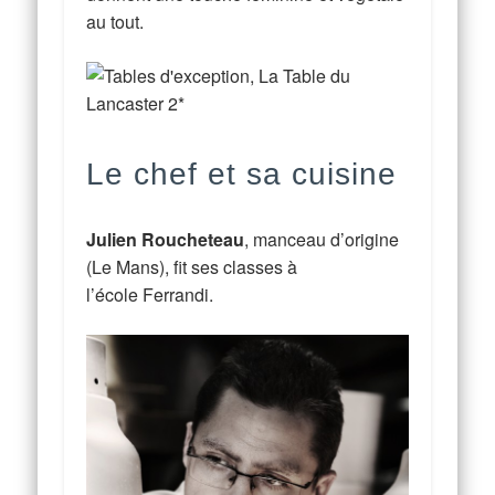
au tout.
Le chef et sa cuisine
Julien Roucheteau
, manceau d’origine
(Le Mans), fit ses classes à
l’école Ferrandi.