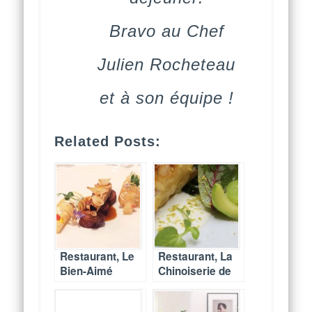
Bravo au Chef
Julien Rocheteau
et à son équipe !
Related Posts:
Restaurant, Le
Restaurant, La
Bien-Aimé
Chinoiserie de
célèbre l’art de
l’hôtel Hyatt
la gastronomie
Paris Madeleine