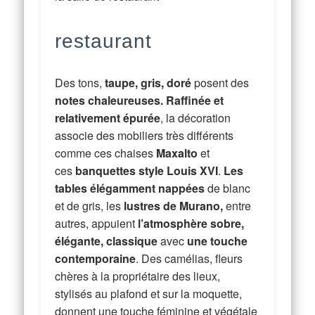
restaurant
Des tons,
taupe, gris, doré
posent des
notes chaleureuses
. Raffinée et
relativement épurée
, la décoration
associe des mobiliers très différents
comme ces chaises
Maxalto
et
ces
banquettes style Louis XVI
.
Les
tables élégamment nappées
de blanc
et de gris, les
lustres de Murano,
entre
autres, appuient
l’atmosphère sobre,
élégante, classique
avec
une touche
contemporaine
. Des camélias, fleurs
chères à la propriétaire des lieux,
stylisés au plafond et sur la moquette,
donnent une touche féminine et végétale