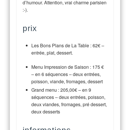
d’humour. Attention, vrai charme parisien
:-).
prix
Les Bons Plans de La Table : 62€ –
entrée, plat, dessert.
Menu Impression de Saison : 175
€
–
en 6 séquences – deux entrées,
poisson, viande, fromages, dessert
Grand menu :
205
,00€ – en 9
séquences – deux entrées, poisson,
deux viandes, fromages, pré dessert,
deux desserts