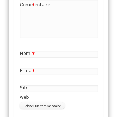
Commentaire
*
Nom
*
E-mail
*
Site
web