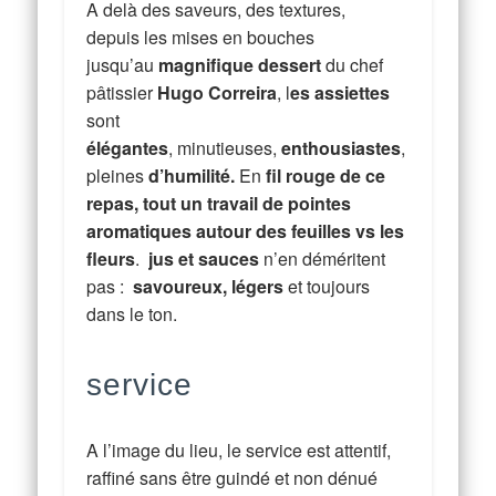
A delà des saveurs, des textures,
depuis les mises en bouches
jusqu’au
magnifique dessert
du chef
pâtissier
Hugo Correira
, l
es assiettes
sont
élégantes
,
minutieuses
,
enthousiastes
,
pleines
d’humilité.
En
fil rouge de ce
repas, tout un travail de pointes
aromatiques autour des
feuilles vs les
fleurs
.
jus et sauces
n’en déméritent
pas :
savoureux, légers
et toujours
dans le ton.
service
A l’image du lieu, le service est attentif,
raffiné sans être guindé et non dénué