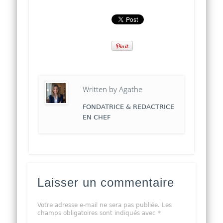
Written by
Agathe
FONDATRICE & REDACTRICE
EN CHEF
Laisser un commentaire
Votre adresse e-mail ne sera pas publiée.
Les
champs obligatoires sont indiqués avec
*