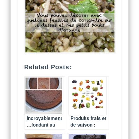
Related Posts:
Incroyablement
Produits frais et
…fondant au
de saison :
chocolat,
juillet
recette familiale