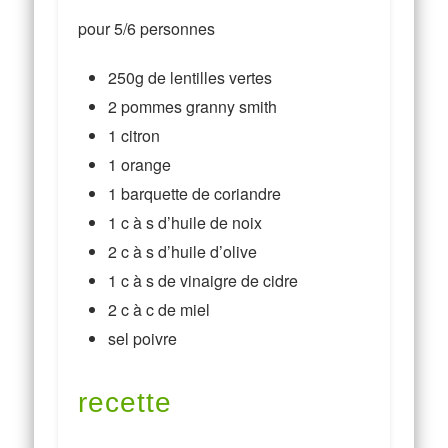
pour 5/6 personnes
250g de lentilles vertes
2 pommes granny smith
1 citron
1 orange
1 barquette de coriandre
1 c à s d’huile de noix
2 c à s d’huile d’olive
1 c à s de vinaigre de cidre
2 c à c de miel
sel poivre
recette