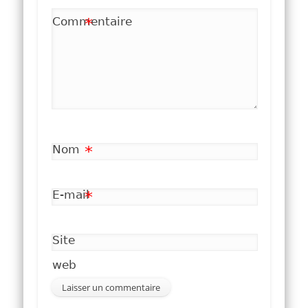
Commentaire
*
Nom
*
E-mail
*
Site
web