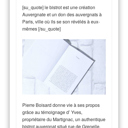
[su_quote] le bistrot est une création
Auvergnate et un don des auvergnats à
Paris, ville où ils se son révélés à eux-
mêmes [/su_quote]
Pierre Boisard donne vie à ses propos
grâce au témoignage d’ Yves,
propriétaire du Martignac, un authentique
bistrot auvergnat situé rue de Grenelle.