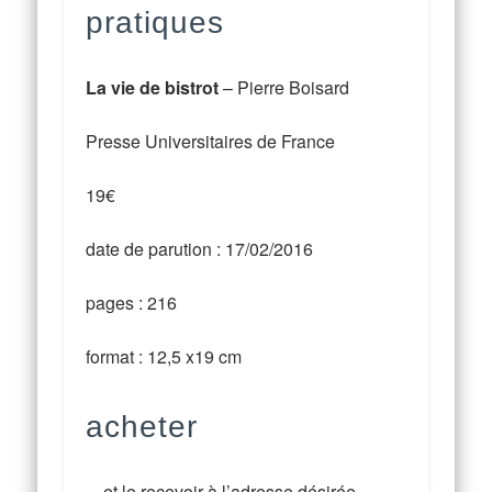
pratiques
La vie de bistrot
– Pierre Boisard
Presse Universitaires de France
19€
date de parution : 17/02/2016
pages : 216
format : 12,5 x19 cm
acheter
…et le recevoir à l’adresse désirée