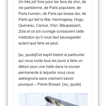
Un très joli livre pour les fans de zinc, de
vie parisienne, de Paris populaire, de
Paris humain, de Paris qui bosse dur, de
Paris qui fait la fête. Hemingway, Hugo,
Queneau, Camus, Vian, Maupassant,
Zola et ce joli ouvrage consacrent cette
institution qu’il nous faut sauvegarder
autant que faire se peut.
[su_quote]Cet esprit bistrot si particulier
qui nous incite tous les jours à faire un
détour pour une halte dans la course
permanente à laquelle nous nous
astreignons sans vraiment savoir
pourquoi » Pierre Boisart. [/su_quote]