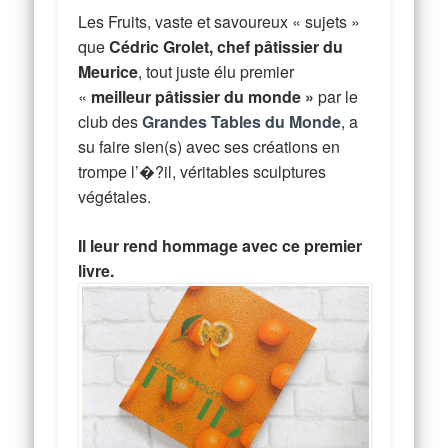
Les Fruits, vaste et savoureux « sujets »
que
Cédric Grolet, chef pâtissier du
Meurice
, tout juste élu premier
«
meilleur pâtissier du monde »
par le
club des
Grandes Tables du Monde
, a
su faire sien(s) avec ses créations en
trompe l’�?il, véritables sculptures
végétales.
Il leur rend hommage avec ce premier
livre.