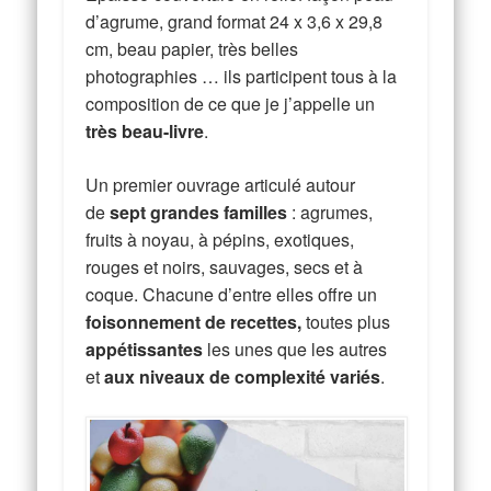
d’agrume, grand format 24 x 3,6 x 29,8
cm, beau papier, très belles
photographies … ils participent tous à la
composition de ce que je j’appelle un
très beau-livre
.
Un premier ouvrage articulé autour
de
sept grandes familles
: agrumes,
fruits à noyau, à pépins, exotiques,
rouges et noirs, sauvages, secs et à
coque. Chacune d’entre elles offre un
foisonnement de recettes,
toutes plus
appétissantes
les unes que les autres
et
aux niveaux de complexité variés
.