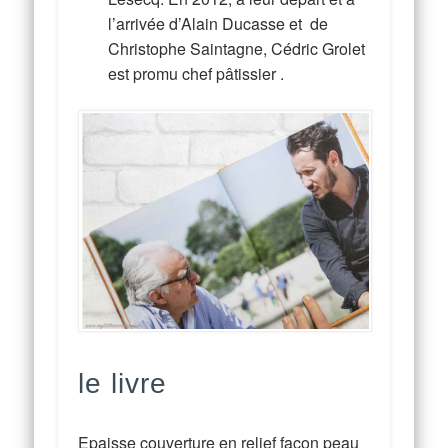
l’arrivée d’Alain Ducasse et de
Christophe Saintagne, Cédric Grolet
est promu chef pâtissier .
le livre
Epaisse couverture en relief façon peau