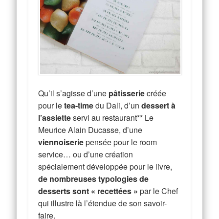
Qu’il s’agisse d’une
pâtisserie
créée
pour le
tea-time
du Dali, d’un
dessert à
l’assiette
servi au restaurant** Le
Meurice Alain Ducasse, d’une
viennoiserie
pensée pour le room
service… ou d’une création
spécialement développée pour le livre,
de nombreuses typologies de
desserts sont « recettées »
par le Chef
qui illustre là l’étendue de son savoir-
faire.