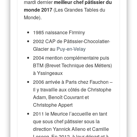
mardi dernier
meilleur chef pâtissier du
monde 2017
(Les Grandes Tables du
Monde).
1985 naissance Firminy
2002 CAP de Pâtissier-Chocolatier-
Glacier au
Puy-en-Velay
2004 mention complémentaire puis
BTM (Brevet Technique des Métiers)
à Yssingeaux
2006 arrivée à Paris chez Fauchon –
il y travaille aux côtés de Christophe
Adam, Benoît Couvrant et
Christophe Appert
2011 le Meurice l’accueille en tant
que sous chef pâtissier sous la
direction Yannick Alleno et Camille
Lesecq. En 2012, à leur départ et à