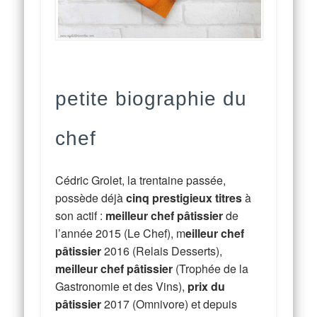
petite biographie du
chef
Cédric Grolet, la trentaine passée,
possède déjà
cinq prestigieux titres
à
son actif :
meilleur chef pâtissier
de
l’année 2015 (Le Chef), m
eilleur chef
pâtissier
2016 (Relais Desserts),
meilleur chef pâtissier
(Trophée de la
Gastronomie et des Vins),
prix du
pâtissier
2017 (Omnivore) et depuis