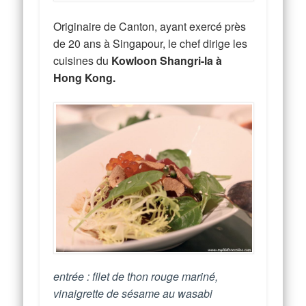
Originaire de Canton, ayant exercé près
de 20 ans à Singapour, le chef dirige les
cuisines du
Kowloon Shangri-la à
Hong Kong.
entrée : filet de thon rouge mariné,
vinaigrette de sésame au wasabi