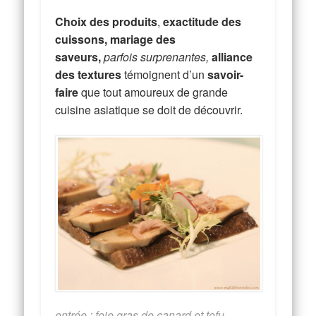
Choix des produits
,
exactitude des
cuissons,
mariage des
saveurs,
parfois surprenantes
,
alliance
des textures
témoignent d’un
savoir-
faire
que tout amoureux de grande
cuisine asiatique se doit de découvrir.
entrée : foie gras de canard et tofu