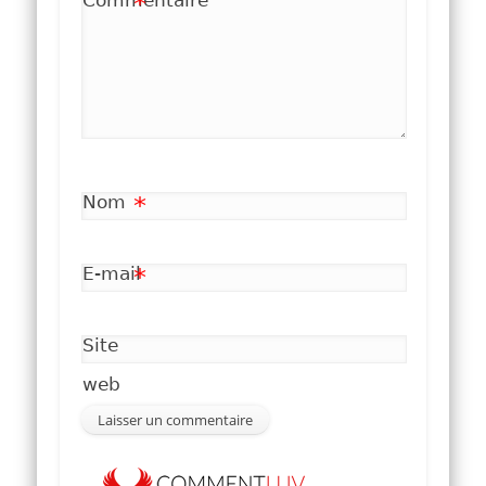
Commentaire
*
Nom
*
E-mail
*
Site
web