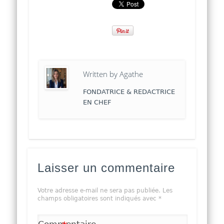
Written by
Agathe
FONDATRICE & REDACTRICE
EN CHEF
Laisser un commentaire
Votre adresse e-mail ne sera pas publiée.
Les
champs obligatoires sont indiqués avec
*