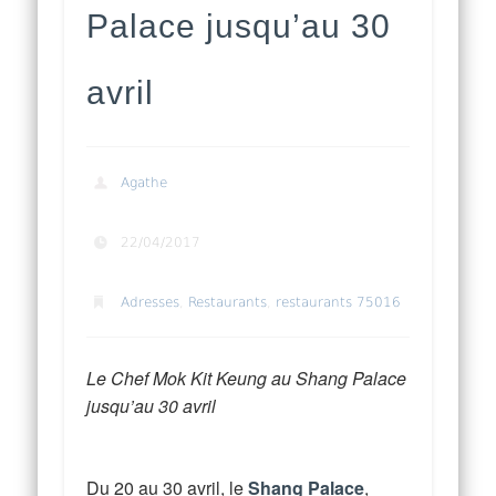
Palace jusqu’au 30
avril
Agathe
22/04/2017
Adresses
,
Restaurants
,
restaurants 75016
Le Chef Mok Kit Keung au Shang Palace
jusqu’au 30 avril
Du 20 au 30 avril, le
Shang Palace
,