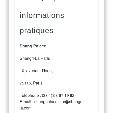
informations
pratiques
Shang Palace
Shangri-La Paris
10, avenue d’Iéna,
75116, Paris
Téléphone : (33 1) 53 67 19 92
E-mail : shangpalace.slpr@shangri-
la.com