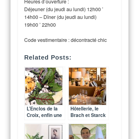
Heures d’ouverture :
Déjeuner (du jeudi au lundi) 12h00 ’
14h00 – Dîner (du jeudi au lundi)
19h00 ’ 22h00
Code vestimentaire : décontracté chic
Related Posts:
L’Enclos de la
Hôtellerie, le
Croix, enfin une
Brach et Starck
cuisine
agitent le
signature
16ème
quartier