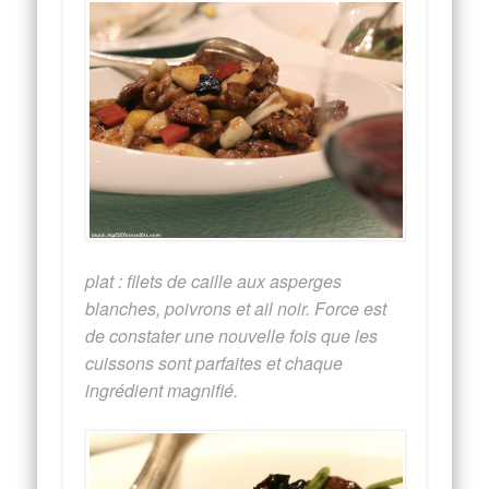
plat : filets de caille aux asperges
blanches, poivrons et ail noir. Force est
de constater une nouvelle fois que les
cuissons sont parfaites et chaque
ingrédient magnifié.