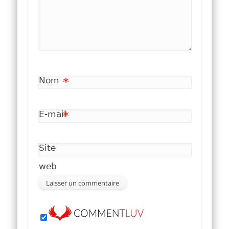
Nom
*
E-mail
*
Site
web