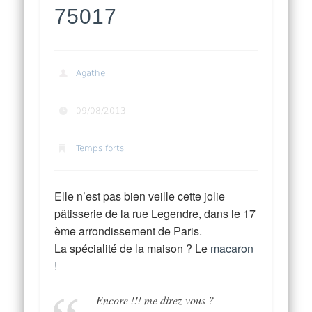
75017
Agathe
09/08/2013
Temps forts
Elle n’est pas bien veille cette jolie
pâtisserie de la rue Legendre, dans le 17
ème arrondissement de Paris.
La spécialité de la maison ? Le
macaron
!
Encore !!! me direz-vous ?