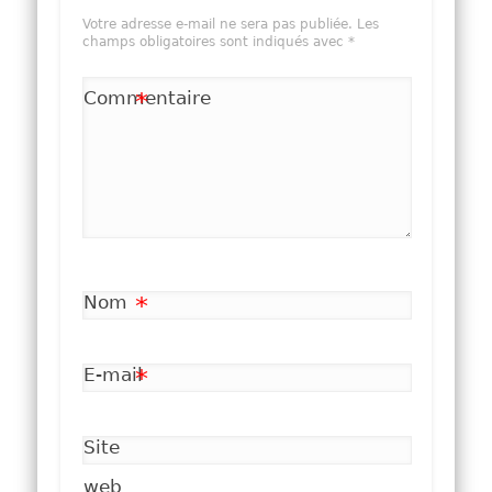
Votre adresse e-mail ne sera pas publiée.
Les
champs obligatoires sont indiqués avec
*
Commentaire
*
Nom
*
E-mail
*
Site
web