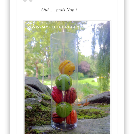
Oui …. mais Non !