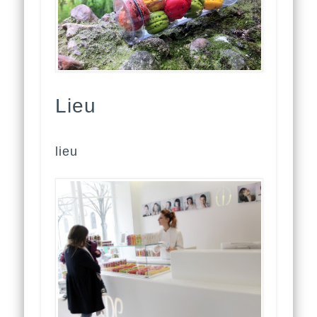
Lieu
lieu