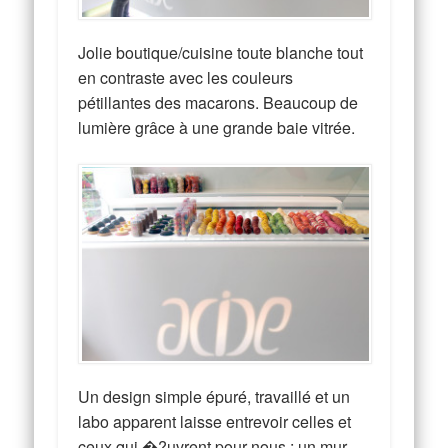
Jolie boutique/cuisine toute blanche tout
en contraste avec les couleurs
pétillantes des macarons. Beaucoup de
lumière grâce à une grande baie vitrée.
Un design simple épuré, travaillé et un
labo apparent laisse entrevoir celles et
ceux qui �?uvrent pour nous : un mur