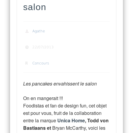
salon
Agathe
22/07/2013
Concours
Les pancakes envahissent le salon
On en mangerait !!!
Foodistas et fan de design fun, cet objet
est pour vous, fruit de la collaboration
entre la marque
Unica Home
, Todd von
Bastiaans et
Bryan McCarthy, voici les