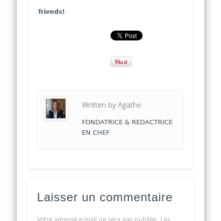
friends!
Written by
Agathe
FONDATRICE & REDACTRICE
EN CHEF
Laisser un commentaire
Votre adresse e-mail ne sera pas publiée.
Les