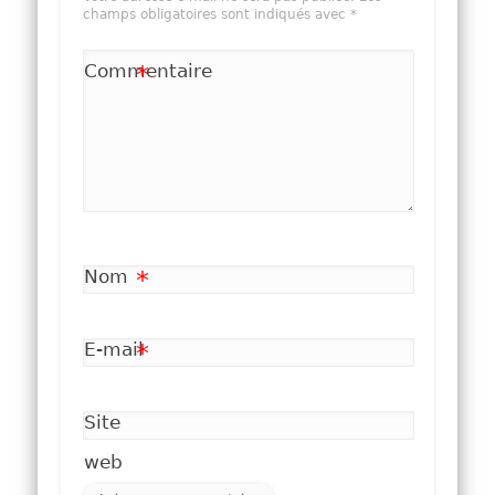
champs obligatoires sont indiqués avec
*
Commentaire
*
Nom
*
E-mail
*
Site
web