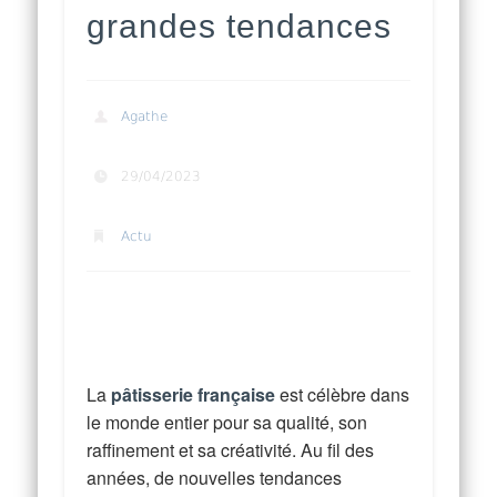
grandes tendances
Agathe
29/04/2023
Actu
Pâtisserie artisanale les grandes
tendances
La
pâtisserie française
est célèbre dans
le monde entier pour sa qualité, son
raffinement et sa créativité. Au fil des
années, de nouvelles tendances