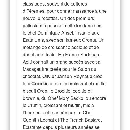
classiques, souvent de cultures
différentes, pour donner naissance à une
nouvelle recettes. Un des premiers
pâtissiers à pousser cette tendance est
le chef Dominique Ansel, installé aux
Etats Unis, avec son fameux Cronut. Un
mélange de croissant classique et de
donut américain. En France Sadaharu
Aoki connait un grand succès avec sa
Macagauffre créée pour le Salon du
chocolat. Olivier Jansen-Reynaud crée
le «
Crookie
», moitié croissant et moitié
biscuit Oreo, le Brookie, cookie et
brownie, du Chef Mory Sacko, ou encore
le Cruffin, croissant et muffin, mis à
l’honneur cette année par Le Chef
Quentin Lechat et The French Bastard.
Existante depuis plusieurs années se