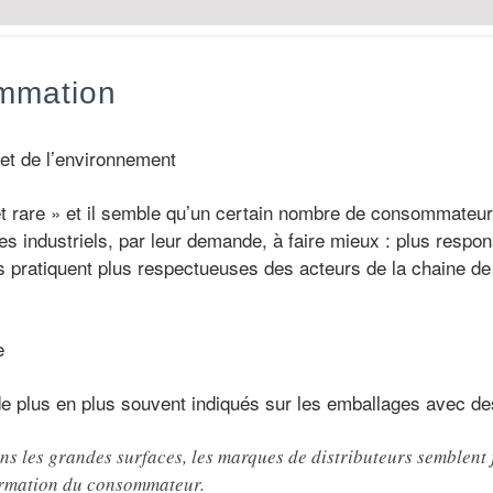
mmation
et de l’environnement
t rare » et il semble qu’un certain nombre de consommateur
les industriels, par leur demande, à faire mieux : plus respo
s pratiquent plus respectueuses des acteurs de la chaine de
e
t de plus en plus souvent indiqués sur les emballages avec 
s les grandes surfaces, les marques de distributeurs semblent 
ormation du consommateur.