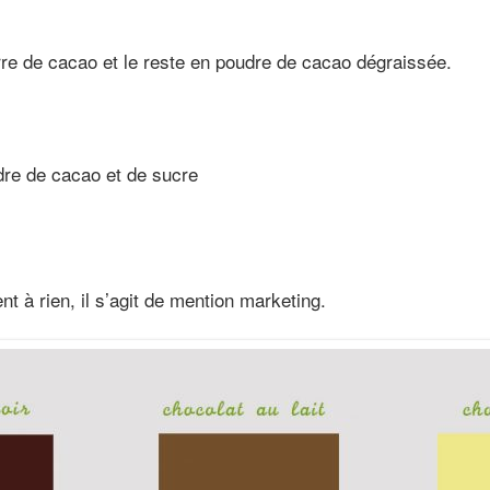
e de cacao et le reste en poudre de cacao dégraissée.
re de cacao et de sucre
t à rien, il s’agit de mention marketing.