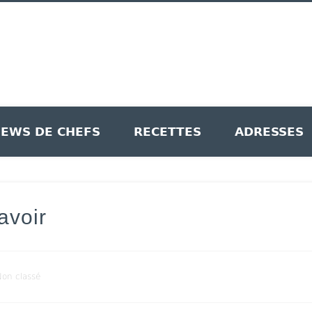
le Recettes
IEWS DE CHEFS
RECETTES
ADRESSES
avoir
on classé