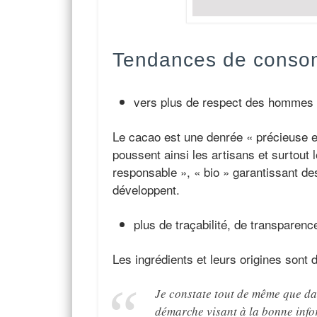
Tendances de conso
vers plus de respect des hommes 
Le cacao est une denrée « précieuse e
poussent ainsi les artisans et surtout 
responsable », « bio » garantissant de
développent.
plus de traçabilité, de transparenc
Les ingrédients et leurs origines son
Je constate tout de même que dan
démarche visant à la bonne inf