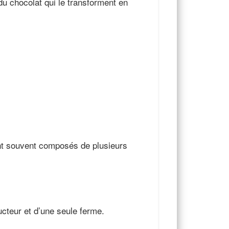
du chocolat qui le transforment en
nt souvent composés de plusieurs
ucteur et d’une seule ferme.