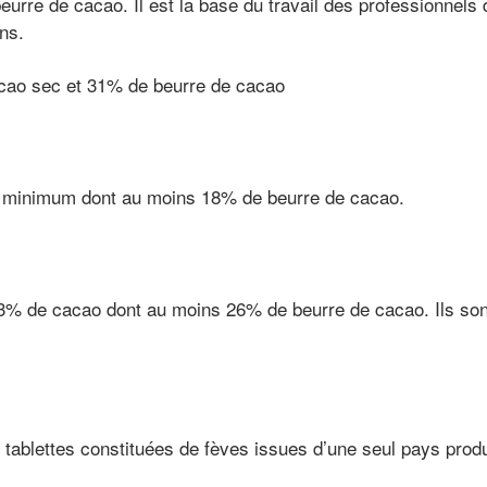
eurre de cacao. Il est la base du travail des professionnels 
ns.
acao sec et 31% de beurre de cacao
 minimum dont au moins 18% de beurre de cacao.
n
3% de cacao dont au moins 26% de beurre de cacao. Ils so
 tablettes constituées de fèves issues d’une seul pays prod