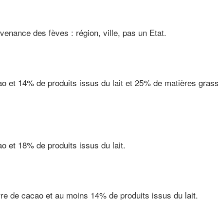
ovenance des fèves : région, ville, pas un Etat.
 et 14% de produits issus du lait et 25% de matières gras
n
 et 18% de produits issus du lait.
e de cacao et au moins 14% de produits issus du lait.