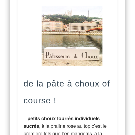
de la pâte à choux of
course !
–
petits choux fourrés individuels
sucrés
, à la praline rose au top c’est le
première fois que j’en mangeais, à la