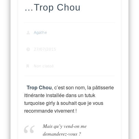
…Trop Chou
Agathe
27/07/2015
Non classé
Trop Chou
, c’est son nom, la pâtisserie
itinérante installée dans un tutuk
turquoise girly à souhait que je vous
recommande vivement !
Mais qu’y vend-on me
demanderez-vous ?