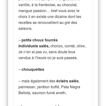
vanille, à la framboise, au chocolat,
mangue passion… bref vous avez le
choix il en existe une dizaine dont les
recettes se renouvellent au gré des
saisons.
–
petits choux fourrés
individuels salés,
chorizo, comté, olive..
Je n’en ai pas vu, sans doute tous
vendus à l’heure où je suis passée.
–
chouquettes
– mais également des
éclairs salés
,
parmesan, jambon truffé, Pata Negra
Bellota, saumon fumé aneth..