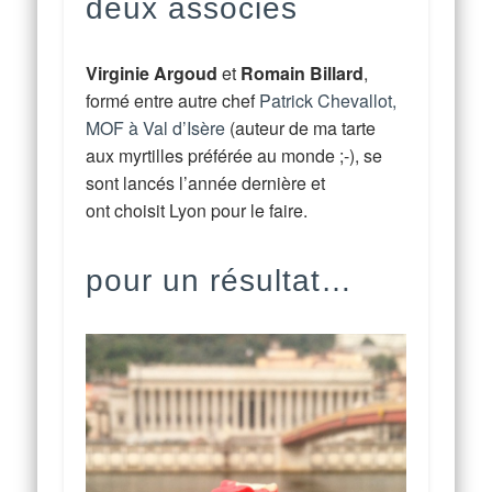
deux associés
Virginie Argoud
et
Romain Billard
,
formé entre autre chef
Patrick Chevallot,
MOF à Val d’Isère
(auteur de ma tarte
aux myrtilles préférée au monde ;-), se
sont lancés l’année dernière et
ont choisit Lyon pour le faire.
pour un résultat…