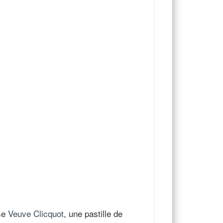
ise
Veuve Clicquot
, une pastille de