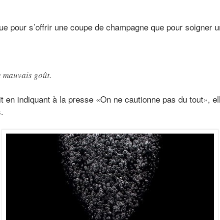
 pour s’offrir une coupe de champagne que pour soigner un
e mauvais goût.
t en indiquant à la presse «On ne cautionne pas du tout», ell
.