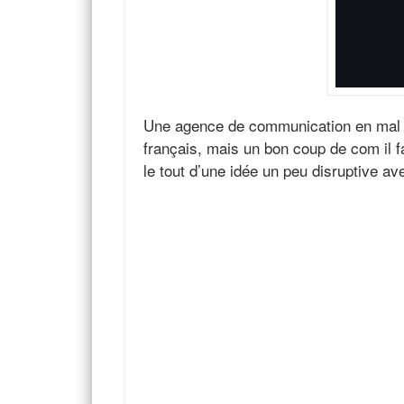
Une agence de communication en mal … 
français, mais un bon coup de com il fa
le tout d’une idée un peu disruptive a