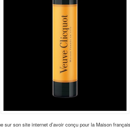
e sur son site internet d’avoir conçu pour la Maison frança