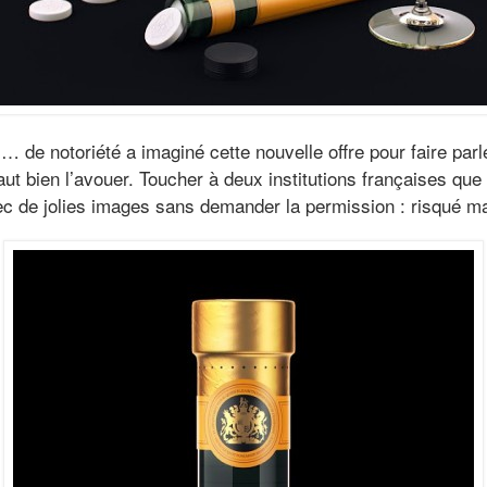
de notoriété a imaginé cette nouvelle offre pour faire parl
ut bien l’avouer. Toucher à deux institutions françaises que 
vec de jolies images sans demander la permission : risqué mai